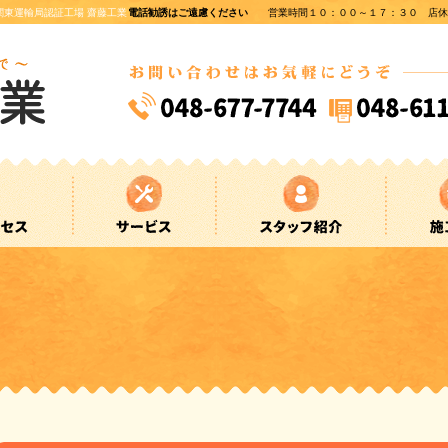
東運輸局認証工場 齋藤工業
電話勧誘はご遠慮ください
営業時間１０：００～１７：３０ 店休日