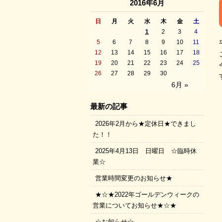
2016年6月
日
月
火
水
木
金
土
1
2
3
4
5
6
7
8
9
10
11
12
13
14
15
16
17
18
19
20
21
22
23
24
25
26
27
28
29
30
6月 »
最新の記事
2026年2月から★定休日★できまし
た！！
2025年4月13日 日曜日 ☆臨時休
業☆
営業時間変更のお知らせ★
★☆★2022年ゴールデンウィークの
営業についてお知らせ★☆★
☆お知らせ☆