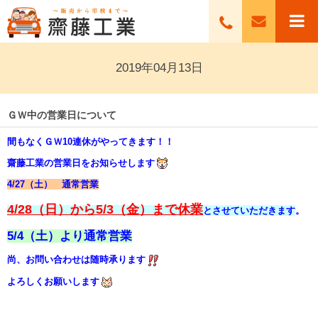
2019年04月13日
ＧＷ中の営業日について
間もなくＧＷ10連休がやってきます！！
齋藤工業の営業日をお知らせします
4/27（土） 通常営業
4/28（日）から5/3（金）まで休業
とさせていただきます
。
5/4（土）より通常営業
尚、お問い合わせは随時承ります
よろしくお願いします