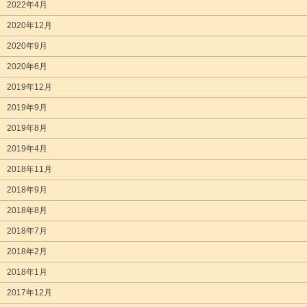
2022年4月
2020年12月
2020年9月
2020年6月
2019年12月
2019年9月
2019年8月
2019年4月
2018年11月
2018年9月
2018年8月
2018年7月
2018年2月
2018年1月
2017年12月