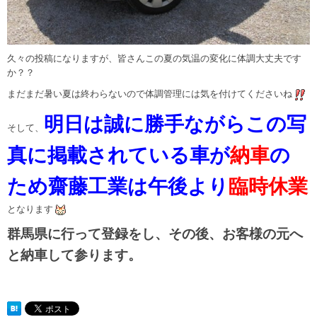
久々の投稿になりますが、皆さんこの夏の気温の変化に体調大丈夫です
か？？
まだまだ暑い夏は終わらないので体調管理には気を付けてくださいね
明日は誠に勝手ながらこの写
そして、
真に掲載されている車が
納車
の
ため齋藤工業は午後より
臨時休業
となります
群馬県に行って登録をし、その後、お客様の元へ
と納車して参ります。